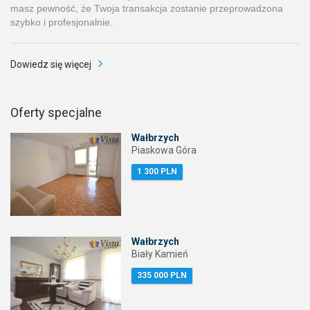
masz pewność, że Twoja transakcja zostanie przeprowadzona
szybko i profesjonalnie.
Dowiedz się więcej
Oferty specjalne
Wałbrzych
Piaskowa Góra
1 300 PLN
Wałbrzych
Biały Kamień
335 000 PLN