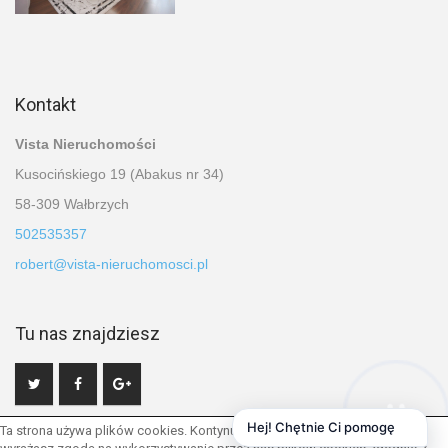
Kontakt
Vista Nieruchomości
Kusocińskiego 19 (Abakus nr 34)
58-309 Wałbrzych
502535357
robert@vista-nieruchomosci.pl
Tu nas znajdziesz
Hej! Chętnie Ci pomogę
Ta strona używa plików cookies. Kontynuując przeglądanie naszej strony,