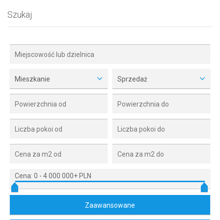
Szukaj
Mieszkanie
Sprzedaż
Cena:
0
-
4 000 000+ PLN