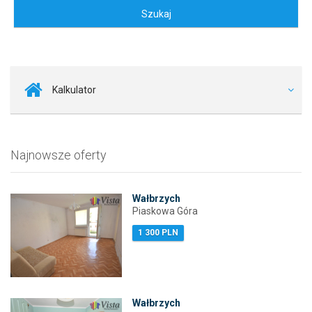
Kalkulator
Najnowsze oferty
Wałbrzych
Piaskowa Góra
1 300 PLN
Wałbrzych