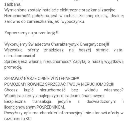
zadbana.
Wymienione zostały instalacje elektryczne oraz kanalizacyjne.
Nieruchomość położona jest w cichej i zielonej okolicy, idealnej
zarówno do zamieszkania, jak i wypoczynku.
Zapraszamy na prezentację !!
Wykonujemy Świadectwa Charakterystyki Energetycznej!!!
Wszystkie oferty znajdziesz na naszej stronie vista-
nieruchomosci.pl
Sprzedajesz własną nieruchomość? Zapytaj o naszą wyjątkową
promocję.
SPRAWDŹ NASZE OPINIE W INTERNECIE!!!
POMOŻEMY RÓWNIEŻ SPRZEDAĆ TWOJĄ NIERUCHOMOŚĆ!!!
Chcesz kupić nieruchomość bez wkładu własnego?
Współpracujemy z najlepszymi doradcami finansowymi.
Bezpieczna transakcja jedynie z doświadczonym i
licencjonowanym POŚREDNIKIEM.
Powyższy opis ma charakter informacyjny i nie stanowi oferty w
rozumieniu KC.