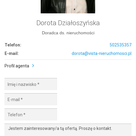
Dorota Działoszyńska
Doradca ds. nieruchomości
Telefon:
502535357
E-mail:
dorota@vista-nieruchomosci.pl
Profil agenta