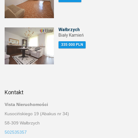
Wałbrzych
Biały Kamień
335 000 PLN
Kontakt
Vista Nieruchomości
Kusocińskiego 19 (Abakus nr 34)
58-309 Wałbrzych
502535357