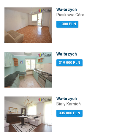
Wałbrzych
Piaskowa Góra
1 300 PLN
Wałbrzych
319 000 PLN
Wałbrzych
Biały Kamień
335 000 PLN