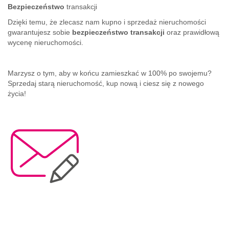
Bezpieczeństwo
transakcji
Dzięki temu, że zlecasz nam kupno i sprzedaż nieruchomości
gwarantujesz sobie
bezpieczeństwo transakcji
oraz prawidłową
wycenę nieruchomości.
Marzysz o tym, aby w końcu zamieszkać w 100% po swojemu?
Sprzedaj starą nieruchomość, kup nową i ciesz się z nowego
życia!