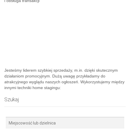
i obsługa transakcji
Jesteśmy liderem szybkiej sprzedaży, m.in. dzięki skutecznym
działaniom promocyjnym. Dużą uwagę przykładamy do
atrakcyjnego wyglądu naszych ogłoszeń. Wykorzystujemy między
innymi techniki home stagingu:
Szukaj