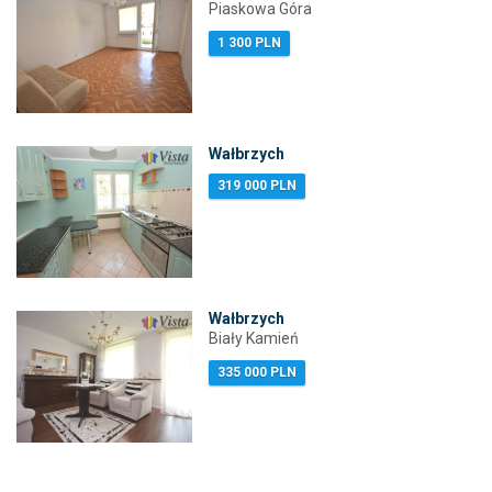
Piaskowa Góra
1 300 PLN
Wałbrzych
319 000 PLN
Wałbrzych
Biały Kamień
335 000 PLN