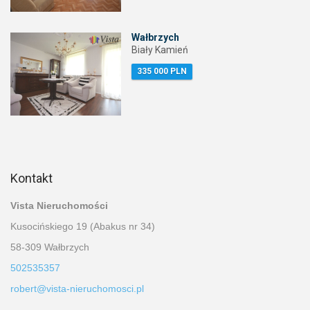
Wałbrzych
Biały Kamień
335 000 PLN
Kontakt
Vista Nieruchomości
Kusocińskiego 19 (Abakus nr 34)
58-309 Wałbrzych
502535357
robert@vista-nieruchomosci.pl