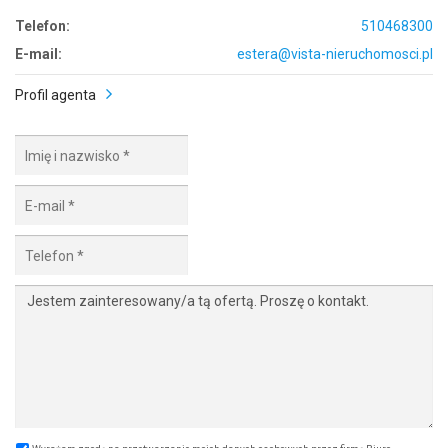
Telefon:
510468300
E-mail:
estera@vista-nieruchomosci.pl
Profil agenta