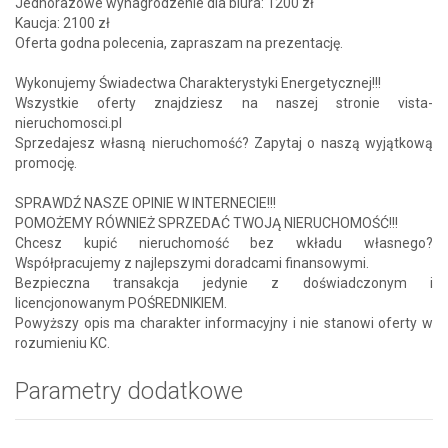
Jednorazowe wynagrodzenie dla biura: 1200 zł
Kaucja: 2100 zł
Oferta godna polecenia, zapraszam na prezentację.
Wykonujemy Świadectwa Charakterystyki Energetycznej!!!
Wszystkie oferty znajdziesz na naszej stronie vista-
nieruchomosci.pl
Sprzedajesz własną nieruchomość? Zapytaj o naszą wyjątkową
promocję.
SPRAWDŹ NASZE OPINIE W INTERNECIE!!!
POMOŻEMY RÓWNIEŻ SPRZEDAĆ TWOJĄ NIERUCHOMOŚĆ!!!
Chcesz kupić nieruchomość bez wkładu własnego?
Współpracujemy z najlepszymi doradcami finansowymi.
Bezpieczna transakcja jedynie z doświadczonym i
licencjonowanym POŚREDNIKIEM.
Powyższy opis ma charakter informacyjny i nie stanowi oferty w
rozumieniu KC.
Parametry dodatkowe