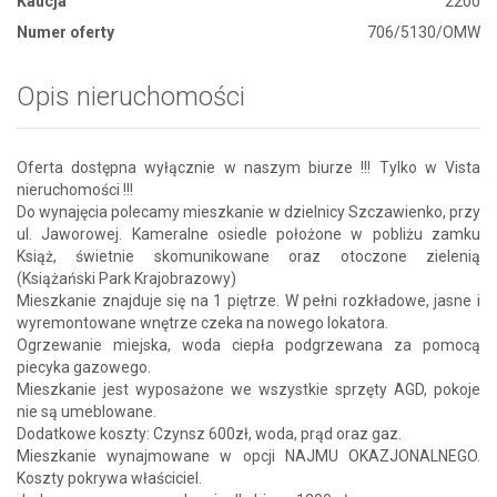
Kaucja
2200
Numer oferty
706/5130/OMW
Opis nieruchomości
Oferta dostępna wyłącznie w naszym biurze !!! Tylko w Vista
nieruchomości !!!
Do wynajęcia polecamy mieszkanie w dzielnicy Szczawienko, przy
ul. Jaworowej. Kameralne osiedle położone w pobliżu zamku
Książ, świetnie skomunikowane oraz otoczone zielenią
(Książański Park Krajobrazowy)
Mieszkanie znajduje się na 1 piętrze. W pełni rozkładowe, jasne i
wyremontowane wnętrze czeka na nowego lokatora.
Ogrzewanie miejska, woda ciepła podgrzewana za pomocą
piecyka gazowego.
Mieszkanie jest wyposażone we wszystkie sprzęty AGD, pokoje
nie są umeblowane.
Dodatkowe koszty: Czynsz 600zł, woda, prąd oraz gaz.
Mieszkanie wynajmowane w opcji NAJMU OKAZJONALNEGO.
Koszty pokrywa właściciel.