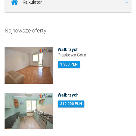
Kalkulator
Najnowsze oferty
Wałbrzych
Piaskowa Góra
1 300 PLN
Wałbrzych
319 000 PLN