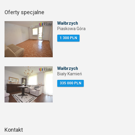
Oferty specjalne
Wałbrzych
Piaskowa Góra
1 300 PLN
Wałbrzych
Biały Kamień
335 000 PLN
Kontakt