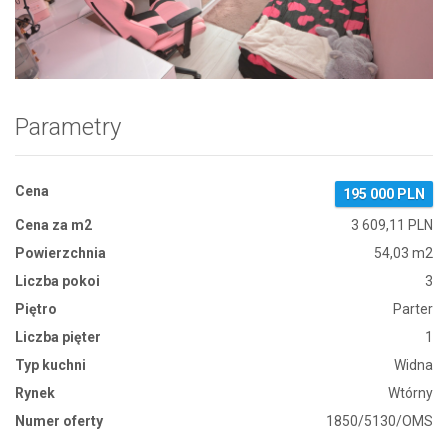
Zdjęcie 1
Parametry
Cena
195 000 PLN
Cena za m2
3 609,11 PLN
Powierzchnia
54,03 m2
Liczba pokoi
3
Piętro
Parter
Liczba pięter
1
Typ kuchni
Widna
Rynek
Wtórny
Numer oferty
1850/5130/OMS