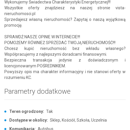
Wykonujemy Świadectwa Charakterystyki Energetycznej!!!
Wszystkie oferty znajdziesz na naszej stronie vista-
nieruchomosci.pl
Sprzedajesz własną nieruchomość? Zapytaj o naszą wyjątkową
promocję.
SPRAWDŹ NASZE OPINIE W INTERNECIE!!!
POMOŻEMY RÓWNIEŻ SPRZEDAĆ TWOJĄ NIERUCHOMOŚĆ!!!
Chcesz kupić nieruchomość bez wkładu własnego?
Współpracujemy z najlepszymi doradcami finansowymi.
Bezpieczna transakcja jedynie z doświadczonym i
licencjonowanym POŚREDNIKIEM.
Powyższy opis ma charakter informacyjny i nie stanowi oferty w
rozumieniu KC.
Parametry dodatkowe
Teren ogrodzony:
Tak
Dostępne w okolicy:
Sklep, Kościół, Szkoła, Uczelnia
Komunikacja:
Autobus