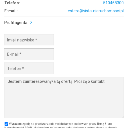
Telefon:
510468300
E-mail:
estera@vista-nieruchomosci.pl
Profil agenta
Wyrażam zgodę na przetwarzanie moich danych osobowych przez firmę Biuro
Nieruchomości ASARI.pl dla celów związanych z działalnością pośrednictwa w obrocie