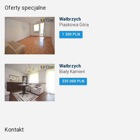
Oferty specjalne
Wałbrzych
Piaskowa Góra
1 300 PLN
Wałbrzych
Biały Kamień
335 000 PLN
Kontakt