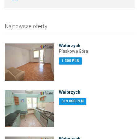
Najnowsze oferty
Wałbrzych
Piaskowa Góra
1 300 PLN
Wałbrzych
319 000 PLN
Wałbrzych