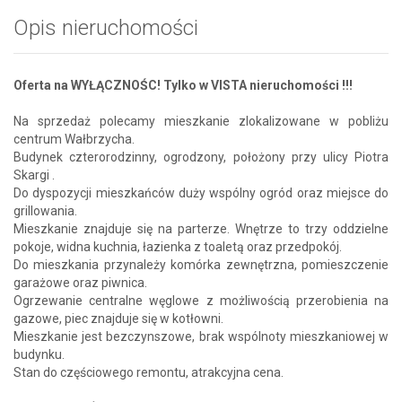
Opis nieruchomości
Oferta na WYŁĄCZNOŚC! Tylko w VISTA nieruchomości !!!
Na sprzedaż polecamy mieszkanie zlokalizowane w pobliżu
centrum Wałbrzycha.
Budynek czterorodzinny, ogrodzony, położony przy ulicy Piotra
Skargi .
Do dyspozycji mieszkańców duży wspólny ogród oraz miejsce do
grillowania.
Mieszkanie znajduje się na parterze. Wnętrze to trzy oddzielne
pokoje, widna kuchnia, łazienka z toaletą oraz przedpokój.
Do mieszkania przynależy komórka zewnętrzna, pomieszczenie
garażowe oraz piwnica.
Ogrzewanie centralne węglowe z możliwością przerobienia na
gazowe, piec znajduje się w kotłowni.
Mieszkanie jest bezczynszowe, brak wspólnoty mieszkaniowej w
budynku.
Stan do częściowego remontu, atrakcyjna cena.