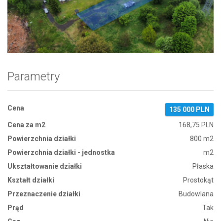
Zdjęcie 1
Parametry
Cena
135 000 PLN
Cena za m2
168,75 PLN
Powierzchnia działki
800 m2
Powierzchnia działki - jednostka
m2
Ukształtowanie działki
Płaska
Kształt działki
Prostokąt
Przeznaczenie działki
Budowlana
Prąd
Tak