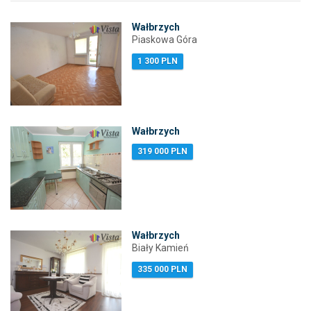
Wałbrzych
Piaskowa Góra
1 300 PLN
Wałbrzych
319 000 PLN
Wałbrzych
Biały Kamień
335 000 PLN