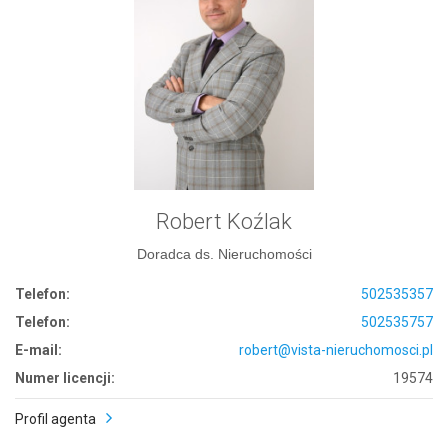
Robert Koźlak
Doradca ds. Nieruchomości
Telefon:
502535357
Telefon:
502535757
E-mail:
robert@vista-nieruchomosci.pl
Numer licencji:
19574
Profil agenta