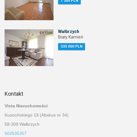
1 300 PLN
Wałbrzych
Biały Kamień
335 000 PLN
Kontakt
Vista Nieruchomości
Kusocińskiego 19 (Abakus nr 34)
58-309 Wałbrzych
502535357