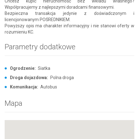
Chcesz kupić nieruchomość bez wkładu własnego?
Współpracujemy z najlepszymi doradcami finansowymi.
Bezpieczna transakcja jedynie z doświadczonym i
licencjonowanym POŚREDNIKIEM.
Powyższy opis ma charakter informacyjny i nie stanowi oferty w
rozumieniu KC.
Parametry dodatkowe
Ogrodzenie:
Siatka
Droga dojazdowa:
Polna droga
Komunikacja:
Autobus
Mapa