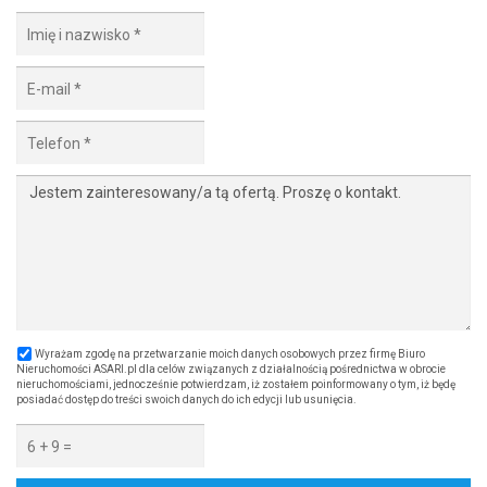
Wyrażam zgodę na przetwarzanie moich danych osobowych przez firmę Biuro
Nieruchomości ASARI.pl dla celów związanych z działalnością pośrednictwa w obrocie
nieruchomościami, jednocześnie potwierdzam, iż zostałem poinformowany o tym, iż będę
posiadać dostęp do treści swoich danych do ich edycji lub usunięcia.